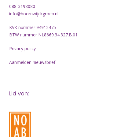
088-3198080
info@hoornwijckgroep.nl
KVK nummer 94912475
BTW nummer NL8669.34.327.B.01
Privacy policy
Aanmelden nieuwsbrief
Lid van: