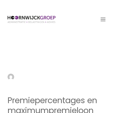
Premiepercentages en
maximumpremieloon
2019
by admin
22 november 2018
Premiepercentages en
maximumpremieloon