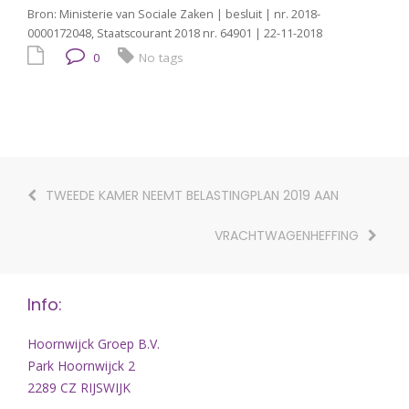
Bron: Ministerie van Sociale Zaken | besluit | nr. 2018-
0000172048, Staatscourant 2018 nr. 64901 | 22-11-2018
0
No tags
TWEEDE KAMER NEEMT BELASTINGPLAN 2019 AAN
VRACHTWAGENHEFFING
Info:
Hoornwijck Groep B.V.
Park Hoornwijck 2
2289 CZ RIJSWIJK