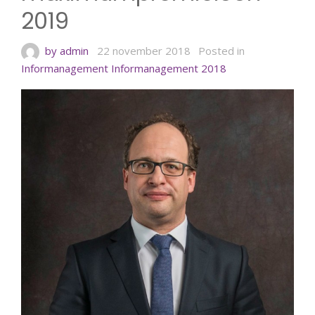
2019
by admin
22 november 2018
Posted in
Informanagement
Informanagement 2018