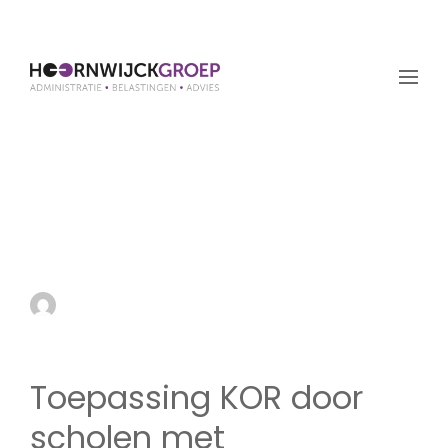
Toepassing KOR door
scholen met
zonnepanelen
by admin
20 februari 2020
Toepassing KOR door
scholen met