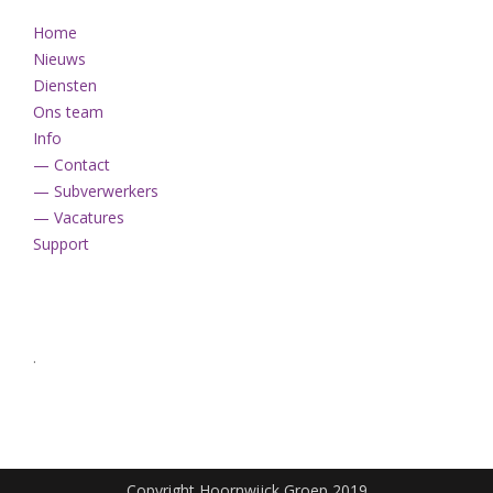
Home
Nieuws
Diensten
Ons team
Info
— Contact
— Subverwerkers
— Vacatures
Support
.
Copyright Hoornwijck Groep 2019