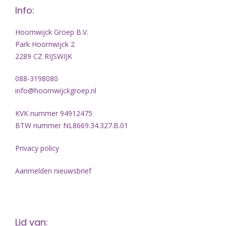
Info:
Hoornwijck Groep B.V.
Park Hoornwijck 2
2289 CZ RIJSWIJK
088-3198080
info@hoornwijckgroep.nl
KVK nummer 94912475
BTW nummer NL8669.34.327.B.01
Privacy policy
Aanmelden nieuwsbrief
Lid van: