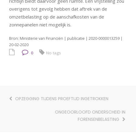
richtlijn biedt daarvoor geen ruimte. Een vrijstelling zou
overigens tot gevolg hebben dat aftrek van de
omzetbelasting op de aanschafkosten van de
zonnepanelen niet mogelijk is.
Bron: Ministerie van Financiën | publicatie | 2020-0000013259 |
20-02-2020
0
No tags
OPZEGGING TIJDENS PROEFTIJD INGETROKKEN
ONGEOORLOOFD ONDERSCHEID IN
FORENSENBELASTING