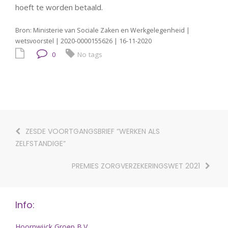
hoeft te worden betaald.
Bron: Ministerie van Sociale Zaken en Werkgelegenheid |
wetsvoorstel | 2020-0000155626 | 16-11-2020
0
No tags
ZESDE VOORTGANGSBRIEF “WERKEN ALS
ZELFSTANDIGE”
PREMIES ZORGVERZEKERINGSWET 2021
Info:
Hoornwijck Groep B.V.