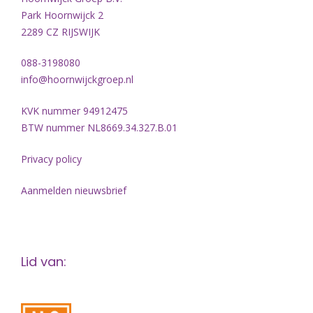
Park Hoornwijck 2
2289 CZ RIJSWIJK
088-3198080
info@hoornwijckgroep.nl
KVK nummer 94912475
BTW nummer NL8669.34.327.B.01
Privacy policy
Aanmelden nieuwsbrief
Lid van: