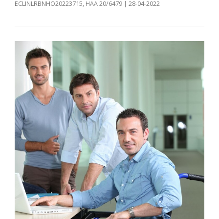
ECLINLRBNHO20223715, HAA 20/6479 | 28-04-2022