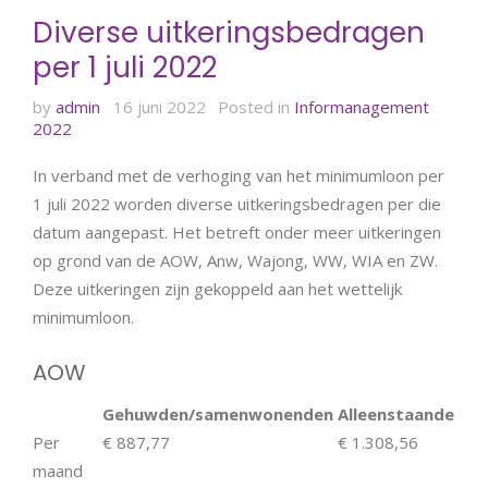
Diverse uitkeringsbedragen
per 1 juli 2022
by
admin
16 juni 2022
Posted in
Informanagement
2022
In verband met de verhoging van het minimumloon per
1 juli 2022 worden diverse uitkeringsbedragen per die
datum aangepast. Het betreft onder meer uitkeringen
op grond van de AOW, Anw, Wajong, WW, WIA en ZW.
Deze uitkeringen zijn gekoppeld aan het wettelijk
minimumloon.
AOW
Gehuwden/samenwonenden
Alleenstaanden
Per
€ 887,77
€ 1.308,56
maand