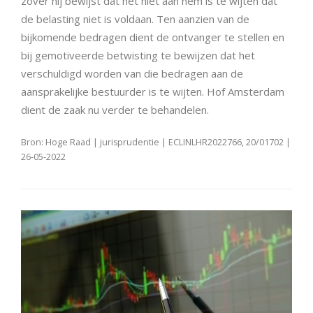
zover hij bewijst dat het niet aan hem is te wijten dat
de belasting niet is voldaan. Ten aanzien van de
bijkomende bedragen dient de ontvanger te stellen en
bij gemotiveerde betwisting te bewijzen dat het
verschuldigd worden van die bedragen aan de
aansprakelijke bestuurder is te wijten. Hof Amsterdam
dient de zaak nu verder te behandelen.
Bron: Hoge Raad | jurisprudentie | ECLINLHR2022766, 20/01702 |
26-05-2022