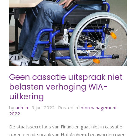
Geen cassatie uitspraak niet
belasten verhoging WIA-
uitkering
by
admin
9 juni 2022
Posted in
Informanagement
2022
De staatssecretaris van Financiën gaat niet in cassatie
tegen een uitspraak van Hof Arnhem-Leeuwarden over