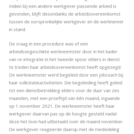
Indien bij een andere werkgever passende arbeid is
gevonden, blijft desondanks de arbeidsovereenkomst
tussen de oorspronkelijke werkgever en de werknemer
in stand.
De vraag in een procedure was of een
arbeidsongeschikte werkneemster door in het kader
van re-integratie in het tweede spoor elders in dienst
te treden haar arbeidsovereenkomst heeft opgezegd.
De werkneemster werd begeleid door een jobcoach bij
haar sollicitatieactiviteiten. Die begeleiding heeft geleid
tot een dienstbetrekking elders voor de duur van zes
maanden, met een proeftijd van één maand, ingaande
op 1 november 2021. De werkneemster heeft haar
werkgever daarvan pas op de hoogte gesteld nadat
deze het loon had uitbetaald over de maand november.
De werkgever reageerde daarop met de mededeling