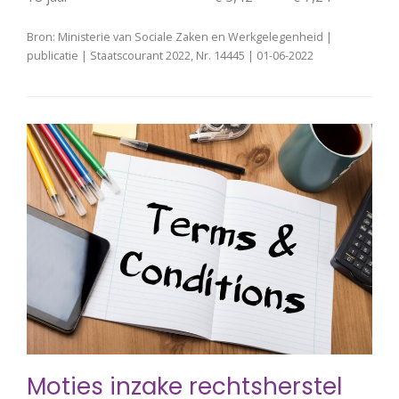
Bron: Ministerie van Sociale Zaken en Werkgelegenheid |
publicatie | Staatscourant 2022, Nr. 14445 | 01-06-2022
Moties inzake rechtsherstel