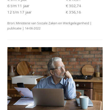
6 t/m 11 jaar
€ 302,74
12 t/m 17 jaar
€ 356,16
Bron: Ministerie van Sociale Zaken en Werkgelegenheid |
publicatie | 14-06-2022