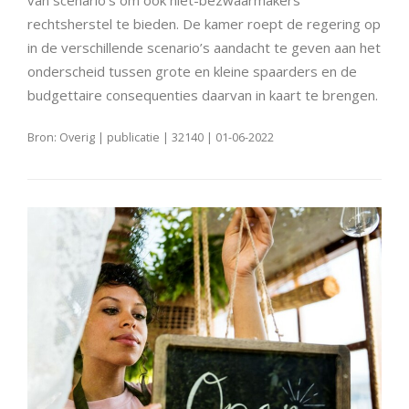
van scenario’s om ook niet-bezwaarmakers
rechtsherstel te bieden. De kamer roept de regering op
in de verschillende scenario’s aandacht te geven aan het
onderscheid tussen grote en kleine spaarders en de
budgettaire consequenties daarvan in kaart te brengen.
Bron: Overig | publicatie | 32140 | 01-06-2022